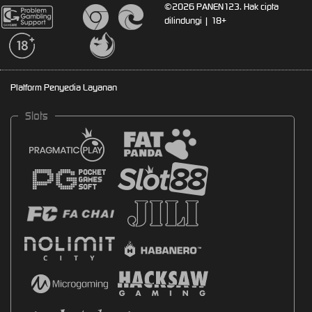
©2026 PANEN123. Hak cipta
dilindungi | 18+
Platform Penyedia Layanan
Slots