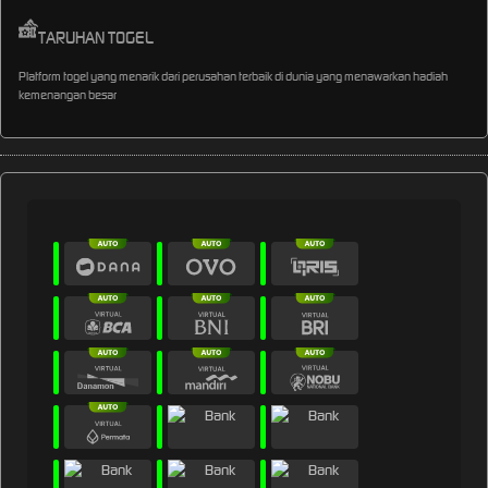
TARUHAN TOGEL
Platform togel yang menarik dari perusahan terbaik di dunia yang menawarkan hadiah
kemenangan besar