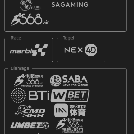
Race
Togel
Olahraga