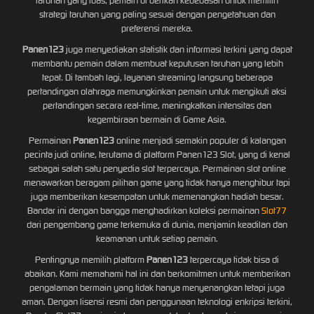
taruhan yang luas, pemain di berikan kebebasan untuk memilih
strategi taruhan yang paling sesuai dengan pengetahuan dan
preferensi mereka.
Panen123
juga menyediakan statistik dan informasi terkini yang dapat
membantu pemain dalam membuat keputusan taruhan yang lebih
tepat. Di tambah lagi, layanan streaming langsung beberapa
pertandingan olahraga memungkinkan pemain untuk mengikuti aksi
pertandingan secara real-time, meningkatkan intensitas dan
kegembiraan bermain di Game Asia.
Permainan
Panen123
online menjadi semakin populer di kalangan
pecinta judi online, terutama di platform Panen123 Slot, yang di kenal
sebagai salah satu penyedia slot terpercaya. Permainan slot online
menawarkan beragam pilihan game yang tidak hanya menghibur tapi
juga memberikan kesempatan untuk memenangkan hadiah besar.
Bandar ini dengan bangga menghadirkan koleksi permainan
Slot77
dari pengembang game terkemuka di dunia, menjamin keadilan dan
keamanan untuk setiap pemain.
Pentingnya memilih platform
Panen123
terpercaya tidak bisa di
abaikan. Kami memahami hal ini dan berkomitmen untuk memberikan
pengalaman bermain yang tidak hanya menyenangkan tetapi juga
aman. Dengan lisensi resmi dan penggunaan teknologi enkripsi terkini,