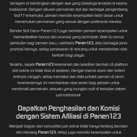
beragam di bandingkan dengan apa yang biasanya tersedia di kasino
tradisional. Dengan ratusan permainan slot dari berbagai pengembang
Slot77 terkemuka, pemain memiliki kesempatan lebih besar untuk
menemukan permainan yang sesuai dengan preferensi mereka.
Bandar Slot Gacor Panen123 juga memberi pemain kesempatan untuk
memanfaatkan bonus dan promosi yang berlimpah. Baik itu bonus
sambutan bagi pemain baru, cashback
Panen123
, atau berbagai jenis
promosi lainnya, setiap penawaran di rancang untuk memberikan nilai
tambah bagi player.
Terakhir, aspek
Panen123
keamanan dan keadilan bermain di platform
slot online ini tidak bisa di abaikan. Dengan lisensi resmi dan sistem
enkripsi canggih, setiap transaksi dan data pribadi pemain di jamin
keamanannya. Ini memberikan rasa aman bagi pemain untuk
menikmati permainan, sesuatu yang mungkin sulit di temukan dalam
judi tradisional.
Dapatkan Penghasilan dan Komisi
dengan Sistem Afiliasi di Panen123
Menjadi bagian dari komunitas judi online tidak hanya tentang bermain
dan menang
Panen123
, tetapi juga memiliki kesempatan untuk