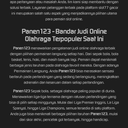
apa pertanyaan atau masalah Anda, tim kami siap membantu dengan
solusi terbaik. Layanan pelanggan terbaik pada platform slot77 gacor
ini merupakan salah satu aspek yang menjadikannya pilihan utama
para pemain slot online.
Panen123 - Bandar Judi Online
Olahraga Terpopuler Saat Ini
Panen123
menawarkan pengalaman judi online olahraga terbaik
dengan pilihan permainan langsung setiap hari. Dari sepak bola, bola
basket, tenis, hoki, dan masih banyak lagi. Pemain dapat menikmati
berbagai jenis taruhan pada olahraga favorit mereka. Dengan adanya
Permainan Langsung. Anda
Panen123
bisa merasakan sensasi
bertaruh pada pertandingan yang sedang berlangsung, meningkatkan
adrenalin dan keseruan dalam setiap pertandingan.
Panen123
Sepak bola, sebagai olahraga paling populer di dunia.
Menawarkan liga-liga ternama dengan ratusan pertandingan yang
bisa di pilih setiap minggunya. Mulai dari Liga Premier Inggris, La Liga
Spanyol, hingga Liga Champions, semua tersedia di satu platform.
Anda juga bisa menikmati berbagai pilihan taruhan
Panen123
, mulai
dari skor akhir, pencetak gol terbanyak, hingga handicap.