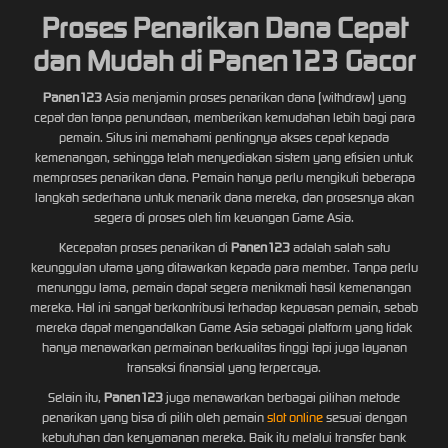
Proses Penarikan Dana Cepat
dan Mudah di Panen123 Gacor
Panen123
Asia menjamin proses penarikan dana (withdraw) yang
cepat dan tanpa penundaan, memberikan kemudahan lebih bagi para
pemain. Situs ini memahami pentingnya akses cepat kepada
kemenangan, sehingga telah menyediakan sistem yang efisien untuk
memproses penarikan dana. Pemain hanya perlu mengikuti beberapa
langkah sederhana untuk menarik dana mereka, dan prosesnya akan
segera di proses oleh tim keuangan Game Asia.
Kecepatan proses penarikan di
Panen123
adalah salah satu
keunggulan utama yang ditawarkan kepada para member. Tanpa perlu
menunggu lama, pemain dapat segera menikmati hasil kemenangan
mereka. Hal ini sangat berkontribusi terhadap kepuasan pemain, sebab
mereka dapat mengandalkan Game Asia sebagai platform yang tidak
hanya menawarkan permainan berkualitas tinggi tapi juga layanan
transaksi finansial yang terpercaya.
Selain itu,
Panen123
juga menawarkan berbagai pilihan metode
penarikan yang bisa di pilih oleh pemain
slot online
sesuai dengan
kebutuhan dan kenyamanan mereka. Baik itu melalui transfer bank