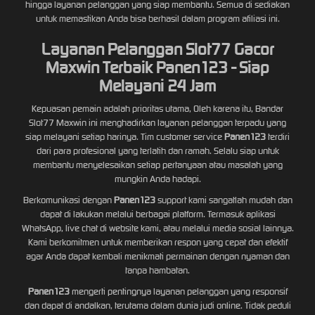
hingga layanan pelanggan yang siap membantu. Semua di sediakan
untuk memastikan Anda bisa berhasil dalam program afiliasi ini.
Layanan Pelanggan Slot77 Gacor
Maxwin Terbaik Panen123 - Siap
Melayani 24 Jam
Kepuasan pemain adalah prioritas utama, Oleh karena itu, Bandar
Slot77 Maxwin ini menghadirkan layanan pelanggan terpadu yang
siap melayani setiap harinya. Tim customer service
Panen123
terdiri
dari para profesional yang terlatih dan ramah. Selalu siap untuk
membantu menyelesaikan setiap pertanyaan atau masalah yang
mungkin Anda hadapi.
Berkomunikasi dengan
Panen123
support kami sangatlah mudah dan
dapat di lakukan melalui berbagai platform. Termasuk aplikasi
WhatsApp, live chat di website kami, atau melalui media sosial lainnya.
Kami berkomitmen untuk memberikan respon yang cepat dan efektif
agar Anda dapat kembali menikmati permainan dengan nyaman dan
tanpa hambatan.
Panen123
mengerti pentingnya layanan pelanggan yang responsif
dan dapat di andalkan, terutama dalam dunia judi online. Tidak peduli