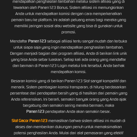
mendapatkan penghasilan tambahan melalui sistem afiliasi yang di
tawarkan oleh Panen123 Bonus. Sistem afiliasi ini memungkinkan
Anda untuk mendapatkan komisi dengan cara memperkenalkan
pemain baru ke platform. Ini adalah peluang emas bagi mereka yang
memiliki jaringan sosial atau website yang bisa di gunakan untuk
promosi.
Mendaftar
Panen123
sebagai afiliasi tentu sangat mudah dan terbuka
untuk siapa saja yang ingin mendapatkan penghasilan tambahan.
Dengan menjadi bagian dari program afiliasi, Anda di berikan link unik
yang bisa Anda sebar luaskan. Setiap kali ada orang yang mendaftar
dan bermain di Panen123 Login melalui link tersebut, Anda berhak
mendapatkan komisi.
Besaran komisi yang di berikan Panen123 Slot sangat kompetitif dan
menarik. Sistem pembagian komisi transparan, di hitung berdasarkan
persentase dari pendapatan bersih yang di hasilkan dari pemain yang
Anda referensikan. Ini berarti, semakin banyak orang yang Anda ajak
bergabung dan semakin sering mereka bermain, maka
Panen123
pendapatan Anda akan semakin besar.
Slot Gacor Panen123
memastikan bahwa sistem afiliasi ini mudah di
akses dan memberikan dukungan penuh untuk memaksimalkan
potensi penghasilan Anda. Mulai dari alat pemasaran yang efektif