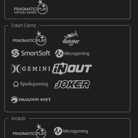
Crash Game
Arcade