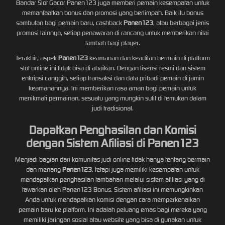
Bandar Slot Gacor Panen123 juga memberi pemain kesempatan untuk
memanfaatkan bonus dan promosi yang berlimpah. Baik itu bonus
sambutan bagi pemain baru, cashback
Panen123
, atau berbagai jenis
promosi lainnya, setiap penawaran di rancang untuk memberikan nilai
tambah bagi player.
Terakhir, aspek
Panen123
keamanan dan keadilan bermain di platform
slot online ini tidak bisa di abaikan. Dengan lisensi resmi dan sistem
enkripsi canggih, setiap transaksi dan data pribadi pemain di jamin
keamanannya. Ini memberikan rasa aman bagi pemain untuk
menikmati permainan, sesuatu yang mungkin sulit di temukan dalam
judi tradisional.
Dapatkan Penghasilan dan Komisi
dengan Sistem Afiliasi di Panen123
Menjadi bagian dari komunitas judi online tidak hanya tentang bermain
dan menang
Panen123
, tetapi juga memiliki kesempatan untuk
mendapatkan penghasilan tambahan melalui sistem afiliasi yang di
tawarkan oleh Panen123 Bonus. Sistem afiliasi ini memungkinkan
Anda untuk mendapatkan komisi dengan cara memperkenalkan
pemain baru ke platform. Ini adalah peluang emas bagi mereka yang
memiliki jaringan sosial atau website yang bisa di gunakan untuk