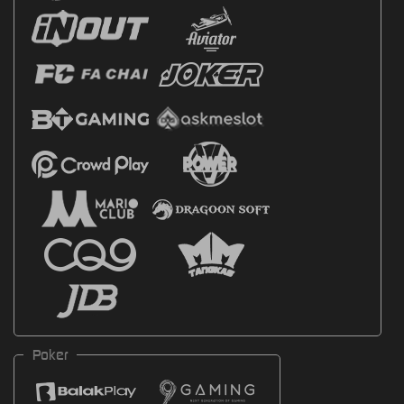
Poker