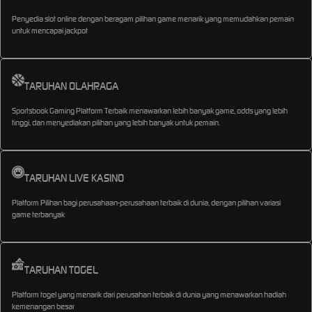
Penyedia slot online dengan beragam pilihan game menarik yang memudahkan pemain
untuk mencapai jackpot
TARUHAN OLAHRAGA
Sportsbook Gaming Platform Terbaik menawarkan lebih banyak game, odds yang lebih
tinggi, dan menyediakan pilihan yang lebih banyak untuk pemain.
TARUHAN LIVE KASINO
Platform Pilihan bagi perusahaan-perusahaan terbaik di dunia, dengan pilihan variasi
game terbanyak
TARUHAN TOGEL
Platform togel yang menarik dari perusahan terbaik di dunia yang menawarkan hadiah
kemenangan besar