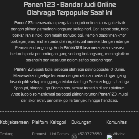
Panen123 - Bandar Judi Online
Olahraga Terpopuler Saat Ini
Panen123
menawarkan pengalaman judi online olahraga terbaik
dengan pilihan permainan langsung setiap hari. Dari sepak bola, bola
basket, tenis, hoki, dan masih banyak lagi. Pemain dapat menikmati
berbagai jenis taruhan pada olahraga favorit mereka. Dengan adanya
Permainan Langsung. Anda
Panen123
bisa merasakan sensasi
bertaruh pada pertandingan yang sedang berlangsung, meningkatkan
adrenalin dan keseruan dalam setiap pertandingan.
Panen123
Sepak bola, sebagai olahraga paling populer di dunia.
Menawarkan liga-liga ternama dengan ratusan pertandingan yang
bisa di pilih setiap minggunya. Mulai dari Liga Premier Inggris, La Liga
Spanyol, hingga Liga Champions, semua tersedia di satu platform.
Anda juga bisa menikmati berbagai pilihan taruhan
Panen123
, mulai
dari skor akhir, pencetak gol terbanyak, hingga handicap.
Kebijaksanaan
Platform
Kategori
Dukungan
Komunitas
Tentang
Promosi
Hot Games
+628777658
Whatsa