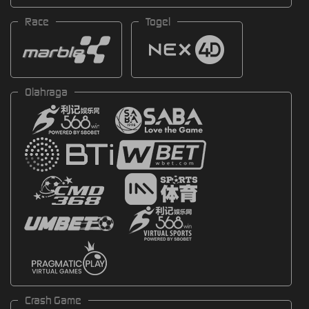
Race
Togel
Olahraga
Crash Game