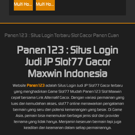
Multi Hot 5 Wild
Multi Hot Wild Ways
Panen123 : Situs Login Terbaru Slot Gacor Panen Cuan
Panen123 : Situs Login
Judi JP Slot77 Gacor
Maxwin Indonesia
Website
Panen123
adalah Situs Login Judi JP Slot77 Gacor terbaru
yang menghadirkan Game Slot77 Mudah Panen123 Slot Maxwin
cepat bersama Link Alternatif Gacor. Dengan variasi permainan yang
luas dan kemudahan akses, slot77 online menawarkan pengalaman
bermain yang seru dan potensi kemenangan yang besar. Di Game
Asia, pemain bisa menemukan berbagai jenis slot dari provider
ternama yang tidak hanya. Menjamin keseruan bermain tapi juga
keadilan dan keamanan dalam setiap permainannya.