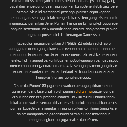
Panen123
Asia menjamin proses penarikan dana (withdraw) yang
cepat dan tanpa penundaan, memberikan kemudahan lebih bagi para
pemain. Situs ini memahami pentingnya akses cepat kepada
kemenangan, sehingga telah menyediakan sistem yang efisien untuk
memproses penarikan dana. Pemain hanya perlu mengikuti beberapa
langkah sederhana untuk menarik dana mereka, dan prosesnya akan
segera di proses oleh tim keuangan Game Asia.
Kecepatan proses penarikan di
Panen123
adalah salah satu
keunggulan utama yang ditawarkan kepada para member. Tanpa perlu
menunggu lama, pemain dapat segera menikmati hasil kemenangan
mereka. Hal ini sangat berkontribusi terhadap kepuasan pemain, sebab
mereka dapat mengandalkan Game Asia sebagai platform yang tidak
hanya menawarkan permainan berkualitas tinggi tapi juga layanan
transaksi finansial yang terpercaya.
Selain itu,
Panen123
juga menawarkan berbagai pilihan metode
penarikan yang bisa di pilih oleh pemain
slot online
sesuai dengan
kebutuhan dan kenyamanan mereka. Baik itu melalui transfer bank
lokal atau e-wallet, semua pilihan tersedia untuk memudahkan akses
pemain kepada dana mereka. Ini menunjukkan komitmen Game Asia
dalam menyediakan pengalaman bermain yang tidak hanya
menyenangkan tapi juga praktis dan efisien.