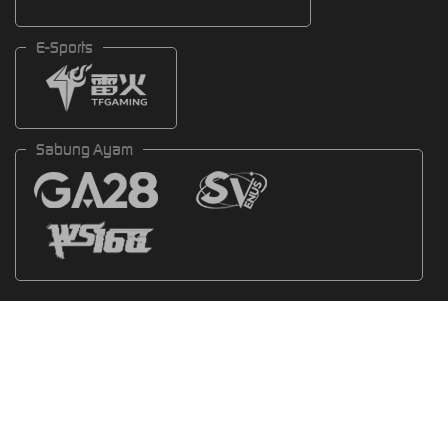
E-Sports
Sabung Ayam