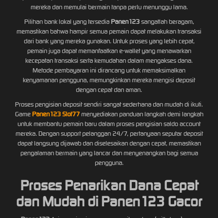
mereka dan memulai bermain tanpa perlu menunggu lama.
Pilihan bank lokal yang tersedia
Panen123
sangatlah beragam,
memastikan bahwa hampir semua pemain dapat melakukan transaksi
dari bank yang mereka gunakan. Untuk proses yang lebih cepat,
pemain juga dapat memanfaatkan e-wallet yang menawarkan
kecepatan transaksi serta kemudahan dalam mengakses dana.
Metode pembayaran ini dirancang untuk memaksimalkan
kenyamanan pengguna, memungkinkan mereka mengisi deposit
dengan cepat dan aman.
Proses pengisian deposit sendiri sangat sederhana dan mudah di ikuti.
Game
Panen123 Slot77
menyediakan panduan langkah demi langkah
untuk membantu pemain baru dalam proses pengisian saldo account
mereka. Dengan support pelanggan 24/7, pertanyaan seputar deposit
dapat langsung dijawab dan diselesaikan dengan cepat, memastikan
pengalaman bermain yang lancar dan menyenangkan bagi semua
pengguna.
Proses Penarikan Dana Cepat
dan Mudah di Panen123 Gacor