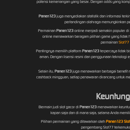
potensi kemenangan yang besar. Dengan odds yang kompeti
Panen123
juga menyediakan statistik dan informasi ter
pertandingan olahraga memungkinkan pem
Permainan
Panen123
online menjadi semakin populer di 
online menawarkan beragam pilihan game yang tidak 
permainan
Slot77
Pentingnya memilih platform
Panen123
terpercaya tidak 
aman. Dengan lisensi resmi dan penggunaan teknologi e
Selain itu,
Panen123
juga menawarkan berbagai benefit m
cashback mingguan, setiap penawaran dirancang untuk mem
Keuntunga
Bermain judi slot gacor di
Panen123
menawarkan keuntung
kapan saja dan di mana saja, selama Anda memilik
Pilihan permainan yang ditawarkan oleh
Panen123 Slot
pengembang Slot77 terkemuka,