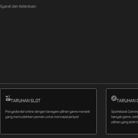
Syarat dan Ketentuan
TARUHAN SLOT
TARUHAN 
Penyedia slot online dengan beragam pilihan game menarik
Sportsbook Gaming
yang memudahkan pemain untuk mencapai jackpot
banyak game, odds
pilihan yang lebih