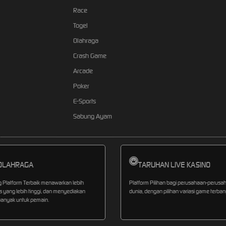
Race
Togel
Olahraga
Crash Game
Arcade
Poker
E-Sports
Sabung Ayam
OLAHRAGA
TARUHAN LIVE KASINO
 Platform Terbaik menawarkan lebih
Platform Pilihan bagi perusahaan-perusah
 yang lebih tinggi, dan menyediakan
dunia, dengan pilihan variasi game terba
 banyak untuk pemain.