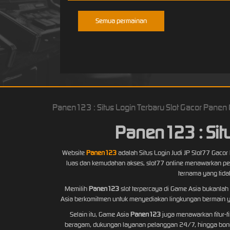
Semua permainan
Panen123 : Situs Login Terbaru Slot Gacor Panen
Panen123 : Situ
Website
Panen123
adalah Situs Login Judi JP Slot77 Gac
luas dan kemudahan akses, slot77 online menawarkan pen
ternama yang tida
Memilih
Panen123
slot terpercaya di Game Asia bukanlah 
Asia berkomitmen untuk menyediakan lingkungan bermain y
Selain itu, Game Asia
Panen123
juga menawarkan fitur
beragam, dukungan layanan pelanggan 24/7, hingga bonus 