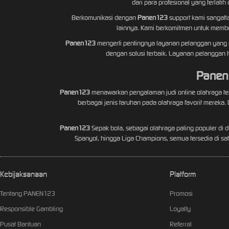
dari para profesional yang terlat
Berkomunikasi dengan
Panen123
support kami sangatla
lainnya. Kami berkomitmen untuk membe
Panen123
mengerti pentingnya layanan pelanggan yang re
dengan solusi terbaik. Layanan pelanggan t
Panen1
Panen123
menawarkan pengalaman judi online olahraga terba
berbagai jenis taruhan pada olahraga favorit mere
Panen123
Sepak bola, sebagai olahraga paling populer di d
Spanyol, hingga Liga Champions, semua tersedia di sat
Kebijaksanaan
Platform
Tentang PANEN123
Promosi
Responsible Gambling
Loyalty
Pusat Bantuan
Referral