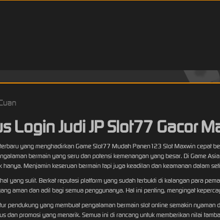
 Cuan
s Login Judi JP Slot77 Gacor 
or terbaru yang menghadirkan Game Slot77 Mudah Panen123 Slot Maxwin cepat ber
galaman bermain yang seru dan potensi kemenangan yang besar. Di Game Asia, 
k hanya. Menjamin keseruan bermain tapi juga keadilan dan keamanan dalam se
hal yang sulit. Berkat reputasi platform yang sudah terbukti di kalangan para pem
ang aman dan adil bagi semua penggunanya. Hal ini penting, mengingat keperca
-fitur pendukung yang membuat pengalaman bermain slot online semakin nyaman
dan promosi yang menarik. Semua ini di rancang untuk memberikan nilai tambah