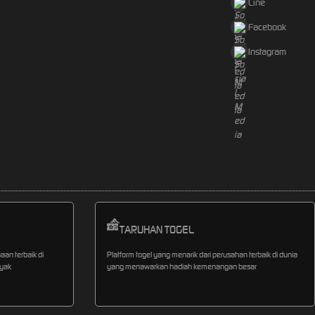
Line
Facebook
Instagram
TARUHAN TOGEL
aan terbaik di
Platform togel yang menarik dari perusahan terbaik di dunia
nyak
yang menawarkan hadiah kemenangan besar