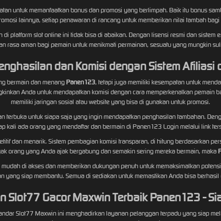
tan untuk memanfaatkan bonus dan promosi yang berlimpah. Baik itu bonus sam
promosi lainnya, setiap penawaran di rancang untuk memberikan nilai tambah bagi 
 platform slot online ini tidak bisa di abaikan. Dengan lisensi resmi dan sistem e
 rasa aman bagi pemain untuk menikmati permainan, sesuatu yang mungkin sulit 
nghasilan dan Komisi dengan Sistem Afiliasi
ntang bermain dan menang
Panen123
, tetapi juga memiliki kesempatan untuk menda
ngkinkan Anda untuk mendapatkan komisi dengan cara memperkenalkan pemain bar
memiliki jaringan sosial atau website yang bisa di gunakan untuk promosi.
dan terbuka untuk siapa saja yang ingin mendapatkan penghasilan tambahan. Dengan
iap kali ada orang yang mendaftar dan bermain di Panen123 Login melalui link te
itif dan menarik. Sistem pembagian komisi transparan, di hitung berdasarkan per
anyak orang yang Anda ajak bergabung dan semakin sering mereka bermain, maka
ni mudah di akses dan memberikan dukungan penuh untuk memaksimalkan potensi p
 yang siap membantu. Semua di sediakan untuk memastikan Anda bisa berhasil da
 Slot77 Gacor Maxwin Terbaik Panen123 - Si
Bandar Slot77 Maxwin ini menghadirkan layanan pelanggan terpadu yang siap mel