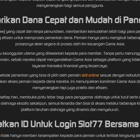
menyenangkan bagi semua pengguna.
rikan Dana Cepat dan Mudah di Pa
raw) yang cepat dan tanpa penundaan, memberikan kemudahan lebih bagi para pe
 efisien untuk memproses penarikan dana. Pemain hanya perlu mengikuti bebera
prosesnya akan segera di proses oleh tim keuangan Game Asia.
tu keunggulan utama yang ditawarkan kepada para member. Tanpa perlu menungg
pemain, sebab mereka dapat mengandalkan Game Asia sebagai platform yang tidak
layanan transaksi finansial yang terpercaya.
tode penarikan yang bisa di pilih oleh pemain
slot online
sesuai dengan kebutuha
udahkan akses pemain kepada dana mereka. Ini menunjukkan komitmen Game Asia
menyenangkan tapi juga praktis dan efisien.
tiap hari, membuka pintu lebar bagi para penggemar olahraga untuk turut serta
ng olahraga eksotis sekalipun, semua tersedia dan bisa di akses melalui beberapa
platform taruhan olahraga yang dinamis dan menyeluruh.
kan ID Untuk Login Slot77 Bersam
n
tidak hanya memberi kesempatan kepada para pemain untuk terlibat langsung da