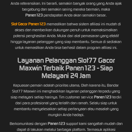
Anda referensikan. Ini berarti, semakin banyak orang yang Anda ajak
bergabung dan semakin sering mereka bermain, maka
Panen123
pendapatan Anda akan semakin besar.
Slot Gacor Panen123
memastikan bahwa sistem afiliasi ini mudah di
akses dan memberikan dukungan penuh untuk memaksimalkan
potensi penghasilan Anda. Mulai dari alat pemasaran yang efektif
hingga layanan pelanggan yang siap membantu. Semua di sediakan
untuk memastikan Anda bisa berhasil dalam program afiliasi ini.
Layanan Pelanggan Slot77 Gacor
Maxwin Terbaik Panen123 - Siap
Melayani 24 Jam
Kepuasan pemain adalah prioritas utama, Oleh karena itu, Bandar
Slot77 Maxwin ini menghadirkan layanan pelanggan terpadu yang
siap melayani setiap harinya. Tim customer service
Panen123
terdiri
dari para profesional yang terlatih dan ramah. Selalu siap untuk
membantu menyelesaikan setiap pertanyaan atau masalah yang
mungkin Anda hadapi.
Berkomunikasi dengan
Panen123
support kami sangatlah mudah dan
dapat di lakukan melalui berbagai platform. Termasuk aplikasi