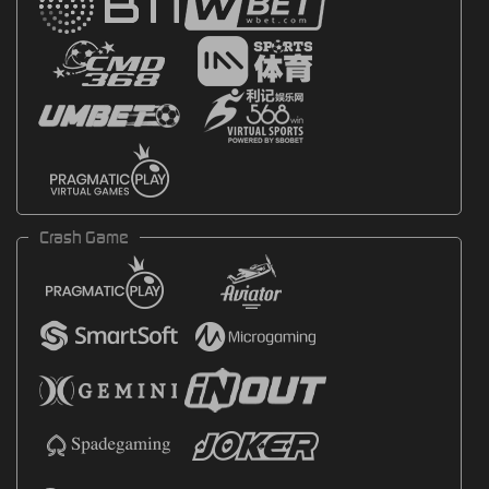
Crash Game