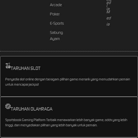
Arcade
Poker
E-Sports
Sabung
Ayam
TARUHAN SLOT
Penyedia slot online dengan beragam pilihan game menarik yang memudahkan pemain
untuk mencapai jackpot
TARUHAN OLAHRAGA
Sportsbook Gaming Platform Terbaik menawarkan lebih banyak game, odds yang lebih
tinggi, dan menyediakan pilihan yang lebih banyak untuk pemain.