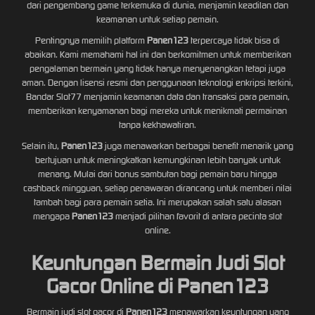
dari pengembang game terkemuka di dunia, menjamin keadilan dan
keamanan untuk setiap pemain.
Pentingnya memilih platform
Panen123
terpercaya tidak bisa di
abaikan. Kami memahami hal ini dan berkomitmen untuk memberikan
pengalaman bermain yang tidak hanya menyenangkan tetapi juga
aman. Dengan lisensi resmi dan penggunaan teknologi enkripsi terkini,
Bandar Slot77 menjamin keamanan data dan transaksi para pemain,
memberikan kenyamanan bagi mereka untuk menikmati permainan
tanpa kekhawatiran.
Selain itu,
Panen123
juga menawarkan berbagai benefit menarik yang
bertujuan untuk meningkatkan kemungkinan lebih banyak untuk
menang. Mulai dari bonus sambutan bagi pemain baru hingga
cashback mingguan, setiap penawaran dirancang untuk memberi nilai
tambah bagi para pemain setia. Ini merupakan salah satu alasan
mengapa
Panen123
menjadi pilihan favorit di antara pecinta slot
online.
Keuntungan Bermain Judi Slot
Gacor Online di Panen123
Bermain judi slot gacor di
Panen123
menawarkan keuntungan yang