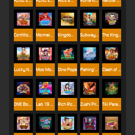
Aztec Empire 1000
Aztec Empire
Alice's Wonder
Roma Kingdom
Natural Ace
Centillion Gods
Mermaid's Market
Kingdom Z
Subway Runner
The King Joker
Lucky NangKwak
Moe Moe Cute
Dino Pops
Fishing's Paradise
Clash of War
ONE Boxing
Lab 19 Mania
Rich Rich Water
Zushi Prime
Tiki Paradise