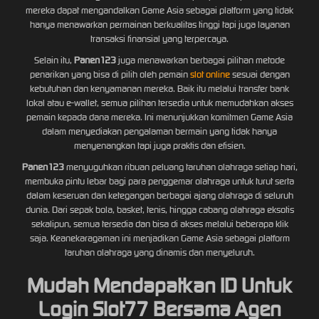
mereka dapat mengandalkan Game Asia sebagai platform yang tidak
hanya menawarkan permainan berkualitas tinggi tapi juga layanan
transaksi finansial yang terpercaya.
Selain itu,
Panen123
juga menawarkan berbagai pilihan metode
penarikan yang bisa di pilih oleh pemain
slot online
sesuai dengan
kebutuhan dan kenyamanan mereka. Baik itu melalui transfer bank
lokal atau e-wallet, semua pilihan tersedia untuk memudahkan akses
pemain kepada dana mereka. Ini menunjukkan komitmen Game Asia
dalam menyediakan pengalaman bermain yang tidak hanya
menyenangkan tapi juga praktis dan efisien.
Panen123
menyuguhkan ribuan peluang taruhan olahraga setiap hari,
membuka pintu lebar bagi para penggemar olahraga untuk turut serta
dalam keseruan dan ketegangan berbagai ajang olahraga di seluruh
dunia. Dari sepak bola, basket, tenis, hingga cabang olahraga eksotis
sekalipun, semua tersedia dan bisa di akses melalui beberapa klik
saja. Keanekaragaman ini menjadikan Game Asia sebagai platform
taruhan olahraga yang dinamis dan menyeluruh.
Mudah Mendapatkan ID Untuk
Login Slot77 Bersama Agen