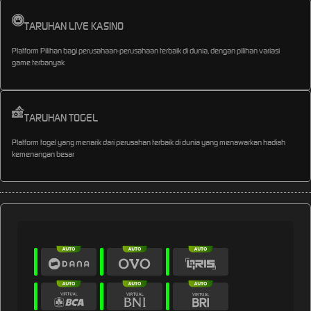
TARUHAN LIVE KASINO
Platform Pilihan bagi perusahaan-perusahaan terbaik di dunia, dengan pilihan variasi
game terbanyak
TARUHAN TOGEL
Platform togel yang menarik dari perusahan terbaik di dunia yang menawarkan hadiah
kemenangan besar